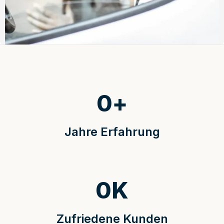
0
+
Jahre Erfahrung
0
K
Zufriedene Kunden