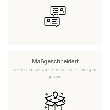
Maßgeschneidert
Unser Service wird speziell an Ihr Anliegen
angepasst.