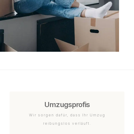
Umzugsprofis
Wir sorgen dafür, dass Ihr Umzug
reibungslos verläuft.