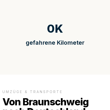
0
K
gefahrene Kilometer
UMZÜGE & TRANSPORTE
Von Braunschweig