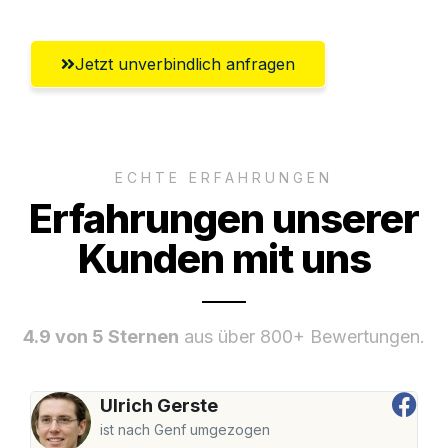
Jetzt unverbindlich anfragen
ECHTE ERFAHRUNGEN
Erfahrungen unserer
Kunden mit uns
4.9 von 5 Sternen
aus über 800+ Bewertungen.
Ulrich Gerste
ist nach Genf umgezogen