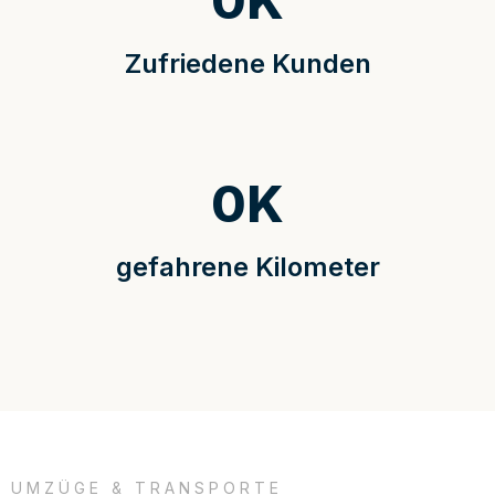
0
K
Zufriedene Kunden
0
K
gefahrene Kilometer
UMZÜGE & TRANSPORTE