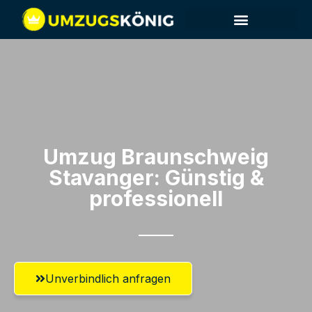
Umzug Braunschweig​
Stavanger: Günstig &
professionell​
Unverbindlich anfragen