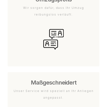
Wir sorgen dafür, dass Ihr Umzug
reibungslos verläuft.
Maßgeschneidert
Unser Service wird speziell an Ihr Anliegen
angepasst.