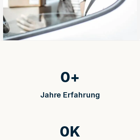
0
+
Jahre Erfahrung
0
K