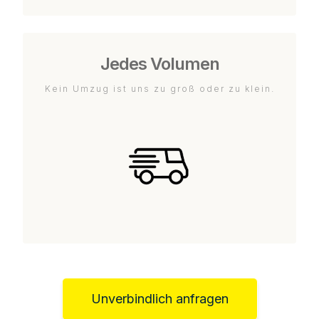
Jedes Volumen
Kein Umzug ist uns zu groß oder zu klein.
Unverbindlich anfragen