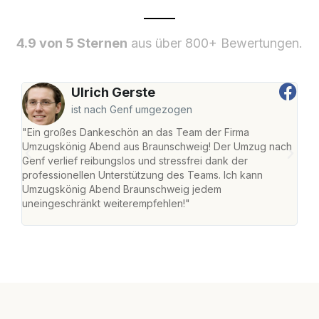
4.9 von 5 Sternen
aus über 800+ Bewertungen.
Ulrich Gerste
ist nach Genf umgezogen
"Ein großes Dankeschön an das Team der Firma
"Di
Umzugskönig Abend aus Braunschweig! Der Umzug nach
war
Genf verlief reibungslos und stressfrei dank der
Das 
professionellen Unterstützung des Teams. Ich kann
habe
Umzugskönig Abend Braunschweig jedem
an m
uneingeschränkt weiterempfehlen!"
groß