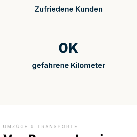
Zufriedene Kunden
0
K
gefahrene Kilometer
UMZÜGE & TRANSPORTE