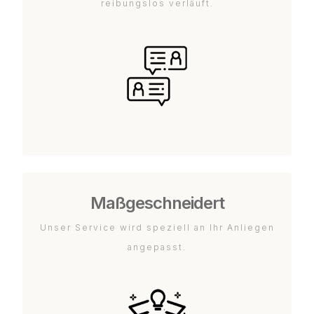
reibungslos verläuft.
Maßgeschneidert
Unser Service wird speziell an Ihr Anliegen
angepasst.