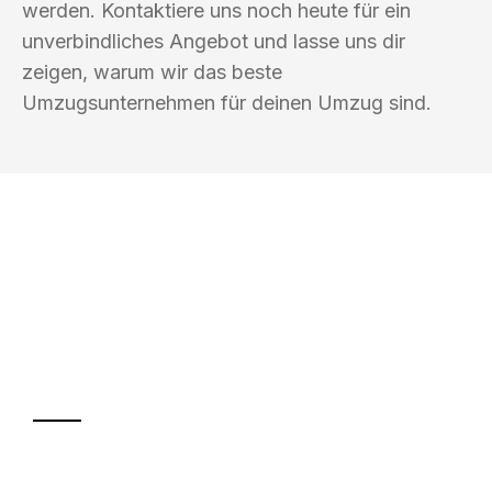
werden. Kontaktiere uns noch heute für ein
unverbindliches Angebot und lasse uns dir
zeigen, warum wir das beste
Umzugsunternehmen für deinen Umzug sind.
UMZUGSKÖNIG ABEND BRAUNSCHWEIG
Ihr Umzug oder
Transport
Sparen Sie bis zu 100€ bei Anfrage